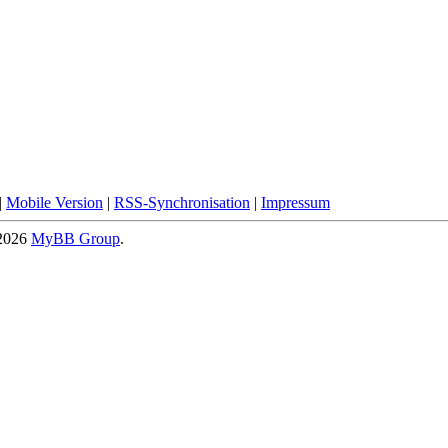
|
Mobile Version
|
RSS-Synchronisation
|
Impressum
-2026
MyBB Group
.