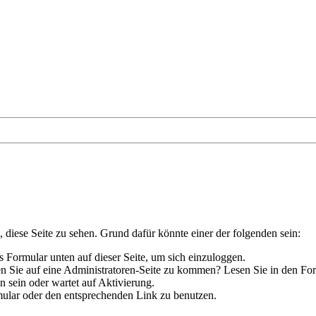
, diese Seite zu sehen. Grund dafür könnte einer der folgenden sein:
das Formular unten auf dieser Seite, um sich einzuloggen.
hen Sie auf eine Administratoren-Seite zu kommen? Lesen Sie in den Fo
 sein oder wartet auf Aktivierung.
ormular oder den entsprechenden Link zu benutzen.