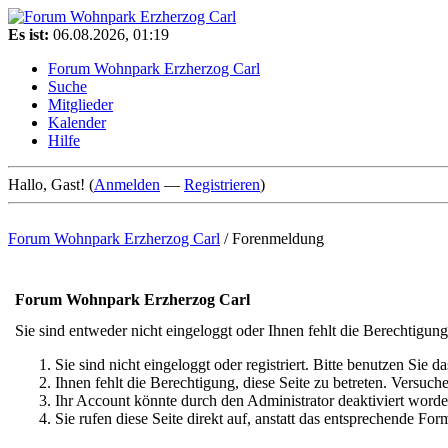
Es ist:
06.08.2026, 01:19
Forum Wohnpark Erzherzog Carl
Suche
Mitglieder
Kalender
Hilfe
Hallo, Gast! (
Anmelden
—
Registrieren
)
Forum Wohnpark Erzherzog Carl
/
Forenmeldung
Forum Wohnpark Erzherzog Carl
Sie sind entweder nicht eingeloggt oder Ihnen fehlt die Berechtigung
Sie sind nicht eingeloggt oder registriert. Bitte benutzen Sie 
Ihnen fehlt die Berechtigung, diese Seite zu betreten. Versuc
Ihr Account könnte durch den Administrator deaktiviert worden
Sie rufen diese Seite direkt auf, anstatt das entsprechende F