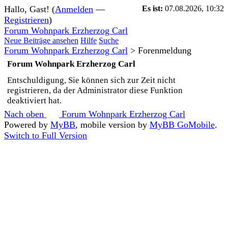
Hallo, Gast! (
Anmelden
—
Es ist:
07.08.2026, 10:32
Registrieren
)
Forum Wohnpark Erzherzog Carl
Neue Beiträge ansehen
Hilfe
Suche
Forum Wohnpark Erzherzog Carl
>
Forenmeldung
Forum Wohnpark Erzherzog Carl
Entschuldigung, Sie können sich zur Zeit nicht
registrieren, da der Administrator diese Funktion
deaktiviert hat.
Nach oben
Forum Wohnpark Erzherzog Carl
Powered by
MyBB
, mobile version by
MyBB GoMobile
.
Switch to Full Version