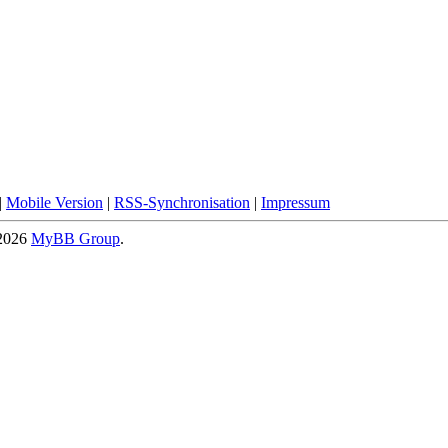
|
Mobile Version
|
RSS-Synchronisation
|
Impressum
-2026
MyBB Group
.