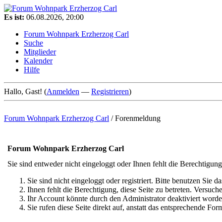
Es ist:
06.08.2026, 20:00
Forum Wohnpark Erzherzog Carl
Suche
Mitglieder
Kalender
Hilfe
Hallo, Gast! (
Anmelden
—
Registrieren
)
Forum Wohnpark Erzherzog Carl
/
Forenmeldung
Forum Wohnpark Erzherzog Carl
Sie sind entweder nicht eingeloggt oder Ihnen fehlt die Berechtigung
Sie sind nicht eingeloggt oder registriert. Bitte benutzen Sie 
Ihnen fehlt die Berechtigung, diese Seite zu betreten. Versuc
Ihr Account könnte durch den Administrator deaktiviert worden
Sie rufen diese Seite direkt auf, anstatt das entsprechende F