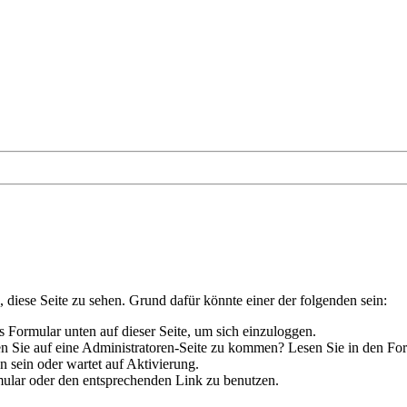
, diese Seite zu sehen. Grund dafür könnte einer der folgenden sein:
das Formular unten auf dieser Seite, um sich einzuloggen.
hen Sie auf eine Administratoren-Seite zu kommen? Lesen Sie in den Fo
 sein oder wartet auf Aktivierung.
ormular oder den entsprechenden Link zu benutzen.